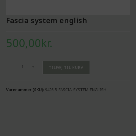
Fascia system english
500,00
kr.
-
+
TILFØJ TIL KURV
Varenummer (SKU):
9426-5-FASCIA-SYSTEM-ENGLISH