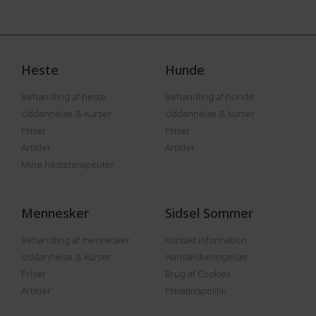
Heste
Hunde
Behandling af heste
Behandling af hunde
Uddannelse & Kurser
Uddannelse & kurser
Priser
Priser
Artikler
Artikler
Mine hesteterapeuter
Mennesker
Sidsel Sommer
Behandling af mennesker
Kontakt information
Uddannelse & kurser
Handelsbetingelser
Priser
Brug af Cookies
Artikler
Privatlivspolitik