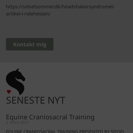
https://sidselsommer.dk/headshakersyndromet-
artikel-i-ridehesten/
Kontakt mig
SENESTE NYT
Equine Craniosacral Training
3. marts 2023
EQUINE CRANIOSACRAL TRAINING PRESENTED BY SIDSEL