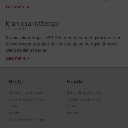
Læs mere »
kraniosakralterapi
13. maj 2021
Kraniosakralterapi – KST Det er en behandlingsform der er
blevet meget populær de seneste år, og nu også til heste.
Det betyder at der er
Læs mere »
Heste
Hunde
Behandling af heste
Behandling af hunde
Uddannelse & Kurser
Uddannelse & kurser
Priser
Priser
Artikler
Artikler
Mine hesteterapeuter