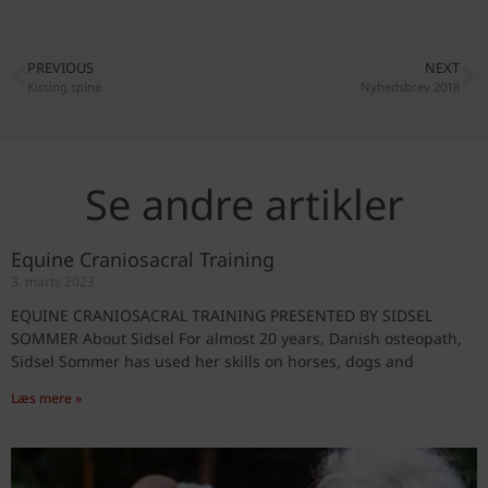
PREVIOUS
NEXT
Kissing spine
Nyhedsbrev 2018
Se andre artikler
Equine Craniosacral Training
3. marts 2023
EQUINE CRANIOSACRAL TRAINING PRESENTED BY SIDSEL
SOMMER About Sidsel For almost 20 years, Danish osteopath,
Sidsel Sommer has used her skills on horses, dogs and
Læs mere »