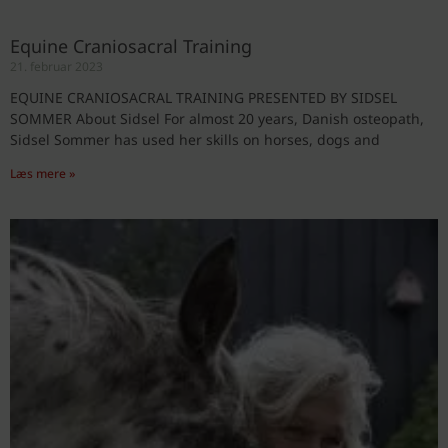
Equine Craniosacral Training
21. februar 2023
EQUINE CRANIOSACRAL TRAINING PRESENTED BY SIDSEL
SOMMER About Sidsel For almost 20 years, Danish osteopath,
Sidsel Sommer has used her skills on horses, dogs and
Læs mere »