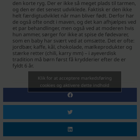
den korte ryg. Der er ikke så meget plads til tarmen,
og den er det senest udviklede. Faktisk er den ikke
helt færdigtudviklet når man bliver født. Derfor har
de også ofte ondt i maven, og det kan afhjælpes ved
et par behandlinger, men også ved at moderen hvis
hun ammer, sørger for ikke at spise de fødevarer,
som en baby har svært ved at omsætte. Det er ofte:
jordbær, kaffe, kål, chokolade, mælkeprodukter og
stærke retter (chili, karry mm) – i ayeverdisk
tradition må børn først få krydderier efter de er
fyldt 6 år.
Klik for at acceptere markedsføring
cookies og aktivere dette indhold