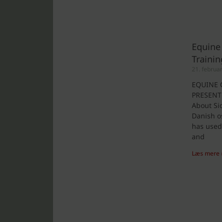
Equine
Trainin
21. februa
EQUINE 
PRESENT
About Sid
Danish o
has used 
and
Læs mere 