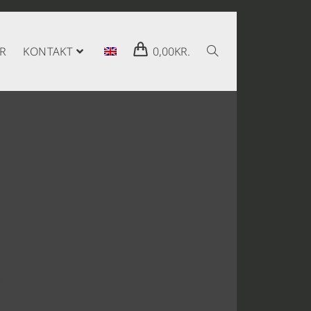
R
KONTAKT
0,00
KR.