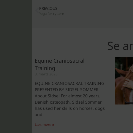
PREVIOUS
Yoga for ryttere
Se an
Equine Craniosacral
Training
3. marts 2023
EQUINE CRANIOSACRAL TRAINING
PRESENTED BY SIDSEL SOMMER
About Sidsel For almost 20 years,
Danish osteopath, Sidsel Sommer
has used her skills on horses, dogs
and
Læs mere »