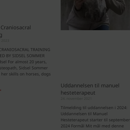
 Craniosacral
g
r 2023
CRANIOSACRAL TRAINING
ED BY SIDSEL SOMMER
sel For almost 20 years,
steopath, Sidsel Sommer
her skills on horses, dogs
Uddannelsen til manuel
»
hesteterapeut
24. november 2021
Tilmelding til uddannelsen i 2024:
Uddannelsen til Manuel
Hesteterapeut starter til september
2024 Formål Mit mål med denne